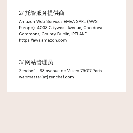
2/ 托管服务提供商
Amazon Web Services EMEA SARL (AWS
Europe), 4033 Citywest Avenue, Cooldown
Commons, County Dublin, IRELAND
https://aws.amazon.com
3/ 网站管理员
Zenchef - 63 avenue de Villiers 75017 Paris –
webmaster{at}zenchef.com