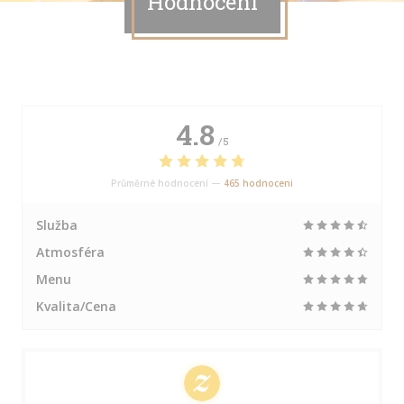
Hodnocení
4.8
/5
Průměrné hodnocení —
465 hodnoceni
Služba
Atmosféra
Menu
Kvalita/Cena