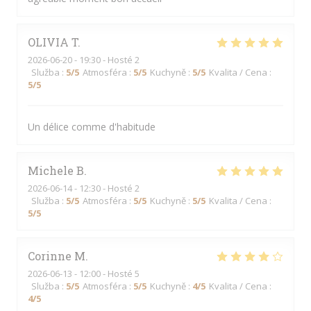
OLIVIA
T
2026-06-20
- 19:30 - Hosté 2
Služba
:
5
/5
Atmosféra
:
5
/5
Kuchyně
:
5
/5
Kvalita / Cena
:
5
/5
Un délice comme d'habitude
Michele
B
2026-06-14
- 12:30 - Hosté 2
Služba
:
5
/5
Atmosféra
:
5
/5
Kuchyně
:
5
/5
Kvalita / Cena
:
5
/5
Corinne
M
2026-06-13
- 12:00 - Hosté 5
Služba
:
5
/5
Atmosféra
:
5
/5
Kuchyně
:
4
/5
Kvalita / Cena
:
4
/5