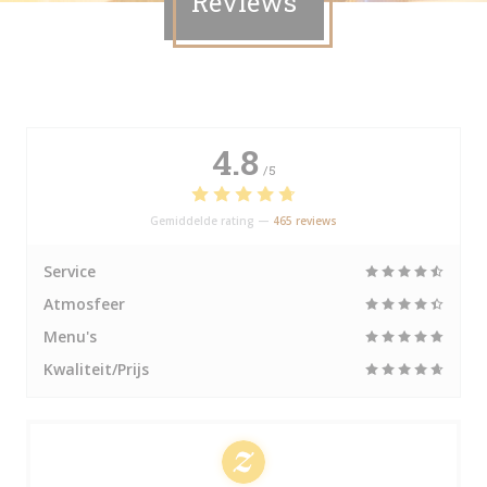
Reviews
4.8
/5
Gemiddelde rating —
465 reviews
Service
Atmosfeer
Menu's
Kwaliteit/Prijs