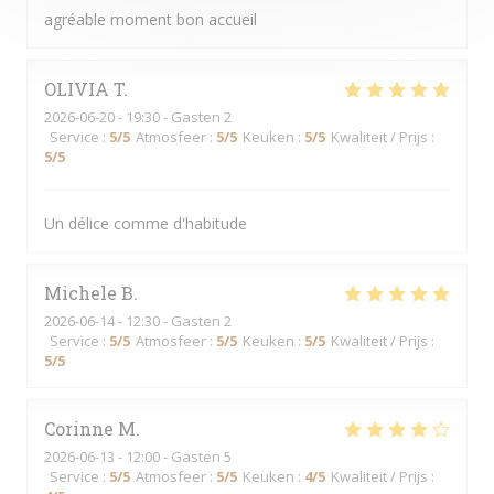
agréable moment bon accueil
OLIVIA
T
2026-06-20
- 19:30 - Gasten 2
Service
:
5
/5
Atmosfeer
:
5
/5
Keuken
:
5
/5
Kwaliteit / Prijs
:
5
/5
Un délice comme d'habitude
Michele
B
2026-06-14
- 12:30 - Gasten 2
Service
:
5
/5
Atmosfeer
:
5
/5
Keuken
:
5
/5
Kwaliteit / Prijs
:
5
/5
Corinne
M
2026-06-13
- 12:00 - Gasten 5
Service
:
5
/5
Atmosfeer
:
5
/5
Keuken
:
4
/5
Kwaliteit / Prijs
: