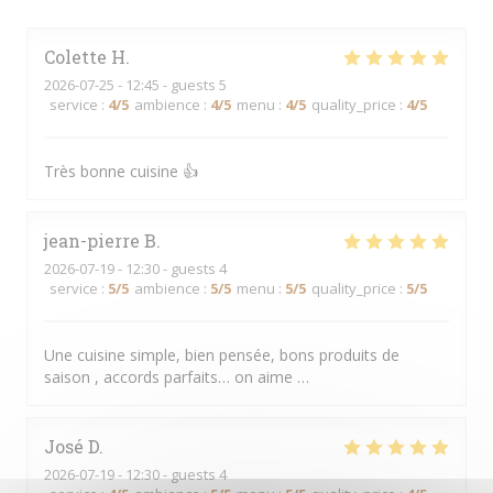
Colette
H
2026-07-25
- 12:45 - guests 5
service
:
4
/5
ambience
:
4
/5
menu
:
4
/5
quality_price
:
4
/5
Très bonne cuisine 👍
jean-pierre
B
2026-07-19
- 12:30 - guests 4
service
:
5
/5
ambience
:
5
/5
menu
:
5
/5
quality_price
:
5
/5
Une cuisine simple, bien pensée, bons produits de
saison , accords parfaits… on aime …
José
D
2026-07-19
- 12:30 - guests 4