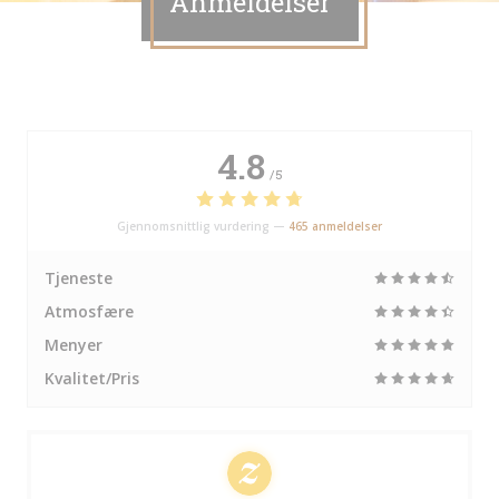
Anmeldelser
4.8
/5
Gjennomsnittlig vurdering —
465 anmeldelser
Tjeneste
Atmosfære
Menyer
Kvalitet/Pris