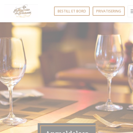
Panel for informasjonskapsler
BESTILL ET BORD
PRIVATISERING