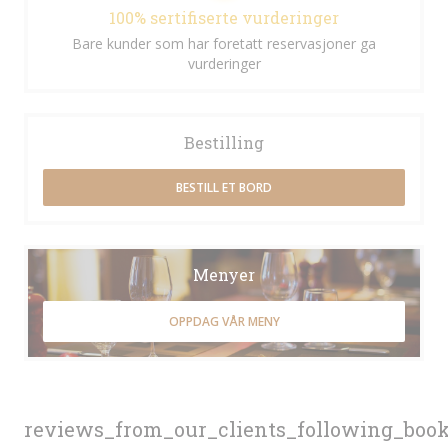
100% sertifiserte vurderinger
Bare kunder som har foretatt reservasjoner ga
vurderinger
Bestilling
BESTILL ET BORD
Menyer
OPPDAG VÅR MENY
reviews_from_our_clients_following_boo