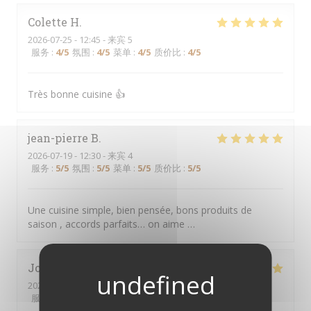
Colette
H
2026-07-25
- 12:45 - 来宾 5
服务
:
4
/5
氛围
:
4
/5
菜单
:
4
/5
质价比
:
4
/5
Très bonne cuisine 👍
jean-pierre
B
2026-07-19
- 12:30 - 来宾 4
服务
:
5
/5
氛围
:
5
/5
菜单
:
5
/5
质价比
:
5
/5
Une cuisine simple, bien pensée, bons produits de
saison , accords parfaits… on aime …
José
D
2026-07-19
- 12:30 - 来宾 4
服务
:
4
/5
氛围
:
5
/5
菜单
:
5
/5
质价比
:
4
/5