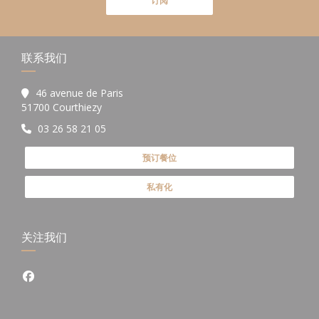
订阅
联系我们
46 avenue de Paris
((在新窗口中打开))
51700 Courthiezy
03 26 58 21 05
预订餐位
私有化
关注我们
Facebook ((在新窗口中打开))