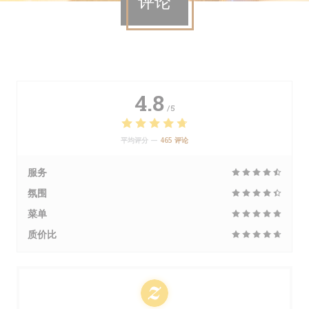
评论
4.8
/5
平均评分 —
465 评论
服务
氛围
菜单
质价比