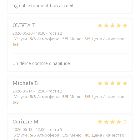
agréable moment bon accueil
OLIVIA
T
2026-06-20
- 19:30 - гости 2
Услуги
:
5
/5
Атмосфера
:
5
/5
Меню
:
5
/5
Цена / качество
:
5
/5
Un délice comme d'habitude
Michele
B
2026-06-14
- 12:30 - гости 2
Услуги
:
5
/5
Атмосфера
:
5
/5
Меню
:
5
/5
Цена / качество
:
5
/5
Corinne
M
2026-06-13
- 12:00 - гости 5
Услуги
:
5
/5
Атмосфера
:
5
/5
Меню
:
4
/5
Цена / качество
: