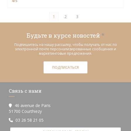
4
/5
1
2
3
Будьте в курсе новостей
*
Подпишитесь на нашу рассылку, чтобы получать от нас по
электронной почте персонализированные сообщения и
маркетинговые предложения.
ПОДПИСАТЬСЯ
Связь с нами
46 avenue de Paris
((открывается в новом окне))
51700 Courthiezy
03 26 58 21 05