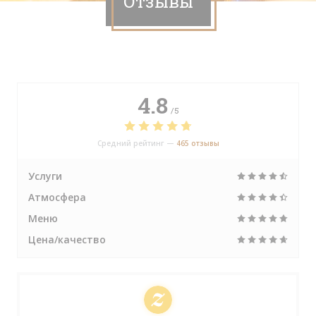
Отзывы
4.8
/5
Средний рейтинг —
465 отзывы
Услуги
Атмосфера
Меню
Цена/качество