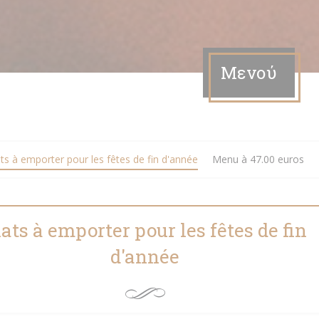
Μενού
ats à emporter pour les fêtes de fin d'année
Menu à 47.00 euros
lats à emporter pour les fêtes de fin
d'année