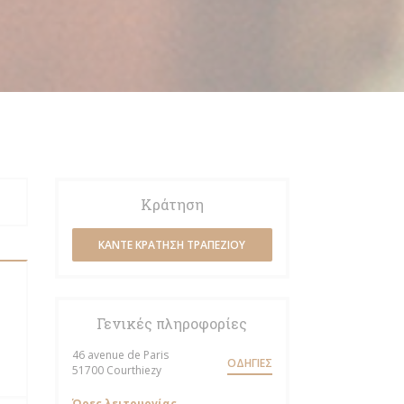
Κράτηση
ΚΆΝΤΕ ΚΡΆΤΗΣΗ ΤΡΑΠΕΖΙΟΎ
Γενικές πληροφορίες
46 avenue de Paris
ΟΔΗΓΊΕΣ
((ανοίγει σε νέο παράθυρο))
51700 Courthiezy
Ώρες λειτουργίας