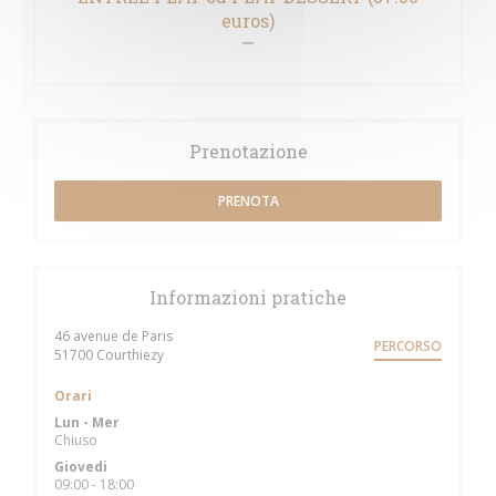
euros)
Prenotazione
PRENOTA
Informazioni pratiche
46 avenue de Paris
PERCORSO
((apre una nuova finestra))
51700 Courthiezy
Orari
Lun
-
Mer
Chiuso
Giovedi
09:00 - 18:00