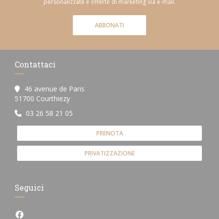
personalizzate e offerte di marketing via e-mail.
ABBONATI
Contattaci
46 avenue de Paris
((apre una nuova finestra))
51700 Courthiezy
03 26 58 21 05
PRENOTA
PRIVATIZZAZIONE
Seguici