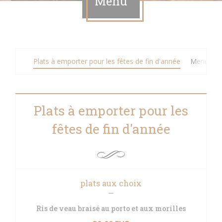
Menu
Plats à emporter pour les fêtes de fin d'année
Menu à 4
Plats à emporter pour les
fêtes de fin d'année
plats aux choix
Ris de veau braisé au porto et aux morilles