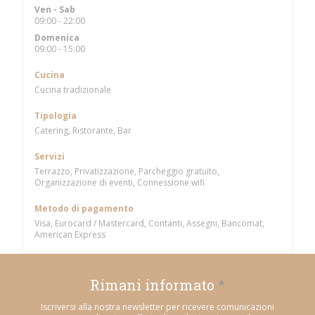
Ven
-
Sab
09:00 - 22:00
Domenica
09:00 - 15:00
Cucina
Cucina tradizionale
Tipologia
Catering, Ristorante, Bar
Servizi
Terrazzo, Privatizzazione, Parcheggio gratuito,
Organizzazione di eventi, Connessione wifi
Metodo di pagamento
Visa, Eurocard / Mastercard, Contanti, Assegni, Bancomat,
American Express
Rimani informato
*
Iscriversi alla nostra newsletter per ricevere comunicazioni